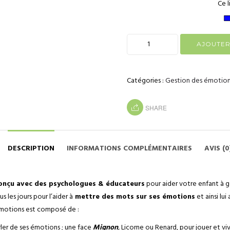
Ce l
AJOUTER
Catégories :
Gestion des émotio
SHARE
DESCRIPTION
INFORMATIONS COMPLÉMENTAIRES
AVIS (0
onçu avec des psychologues & éducateurs
pour aider votre enfant à g
les jours pour l’aider à
mettre des mots sur ses émotions
et ainsi lu
émotions est composé de :
ler de ses émotions ; une face
Mignon
,
Licorne ou Renard, pour jouer et viv