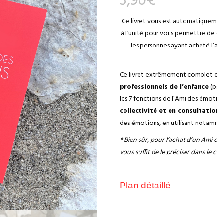
3,90
€
Ce livret vous est automatiquem
à l’unité pour vous permettre de
les personnes ayant acheté l’
Ce livret extrêmement complet 
professionnels de l’enfance
(p
les 7 fonctions de l’Ami des émot
collectivité et
en consultatio
des émotions, en utilisant notamm
* Bien sûr, pour l’achat d’un Ami d
vous suffit de le préciser dans 
Plan détaillé