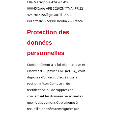
Lille Métropole 424 761 419
00045
Code APE 2620Z
N° TVA : FR 22
424 761 419
Siège social : 2 rue
Kellermann – 59100 Roubaix – France
Protection des
données
personnelles
Conformément à la loi Informatique et
Libertés du 6 janvier 1978 (art. 34), vous
disposez d’un droit d’accès (via la
section « Mon Compte », de
rectification ou de suppression
concernant les données personnelles
que nous pourrions être amenés à
recueillir (données renseignées par