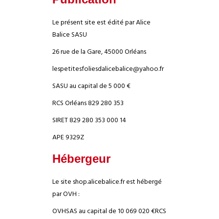
Le présent site est édité par Alice
Balice SASU
26 rue de la Gare, 45000 Orléans
lespetitesfoliesdalicebalice@yahoo.fr
SASU au capital de 5 000 €
RCS Orléans 829 280 353
SIRET 829 280 353 000 14
APE 9329Z
Hébergeur
Le site shop.alicebalice.fr est hébergé
par OVH :
OVH
SAS au capital de 10 069 020 €
RCS