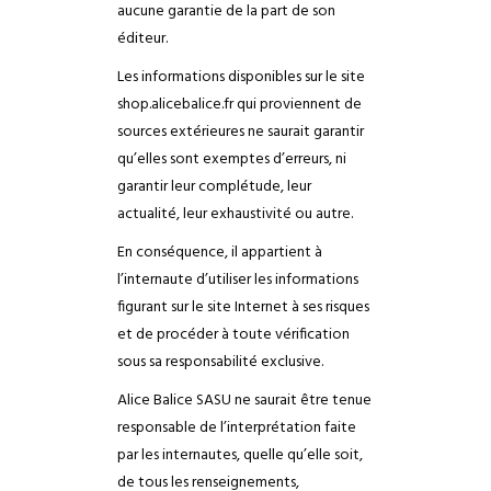
aucune garantie de la part de son
éditeur.
Les informations disponibles sur le site
shop.alicebalice.fr qui proviennent de
sources extérieures ne saurait garantir
qu’elles sont exemptes d’erreurs, ni
garantir leur complétude, leur
actualité, leur exhaustivité ou autre.
En conséquence, il appartient à
l’internaute d’utiliser les informations
figurant sur le site Internet à ses risques
et de procéder à toute vérification
sous sa responsabilité exclusive.
Alice Balice SASU ne saurait être tenue
responsable de l’interprétation faite
par les internautes, quelle qu’elle soit,
de tous les renseignements,