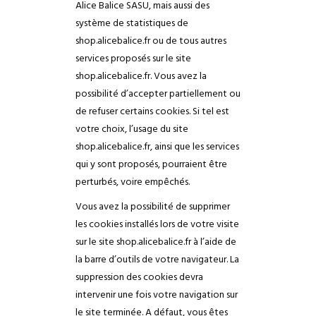
Alice Balice SASU, mais aussi des
système de statistiques de
shop.alicebalice.fr ou de tous autres
services proposés sur le site
shop.alicebalice.fr. Vous avez la
possibilité d’accepter partiellement ou
de refuser certains cookies. Si tel est
votre choix, l’usage du site
shop.alicebalice.fr, ainsi que les services
qui y sont proposés, pourraient être
perturbés, voire empêchés.
Vous avez la possibilité de supprimer
les cookies installés lors de votre visite
sur le site shop.alicebalice.fr à l’aide de
la barre d’outils de votre navigateur. La
suppression des cookies devra
intervenir une fois votre navigation sur
le site terminée. A défaut, vous êtes