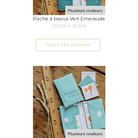
Plusieurs couleurs
Poche à bisous Vert Emeraude
20,00
€
–
26,00
€
CHOIX DES OPTIONS
Plusieurs couleurs