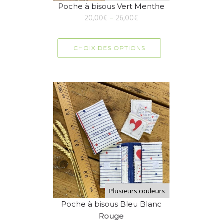
Poche à bisous Vert Menthe
20,00
€
–
26,00
€
CHOIX DES OPTIONS
Plusieurs couleurs
Poche à bisous Bleu Blanc
Rouge