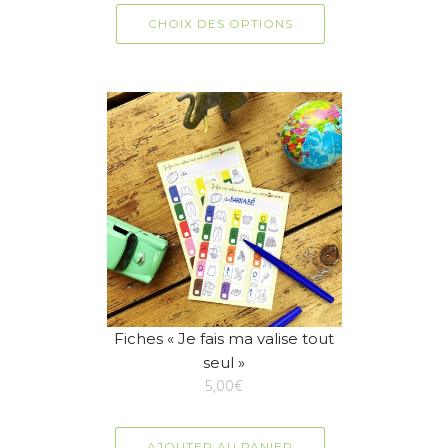
CHOIX DES OPTIONS
Fiches « Je fais ma valise tout
seul »
5,00
€
AJOUTER AU PANIER