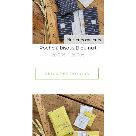
Plusieurs couleurs
Poche à bisous Bleu nuit
20,00
€
–
26,00
€
CHOIX DES OPTIONS