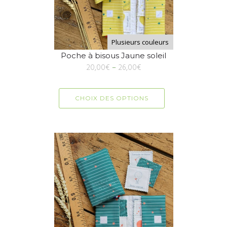
Plusieurs couleurs
Poche à bisous Jaune soleil
20,00
€
–
26,00
€
CHOIX DES OPTIONS