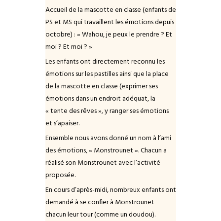
Accueil de la mascotte en classe (enfants de
PS et MS qui travaillent les émotions depuis
octobre) : « Wahou, je peux le prendre ? Et
moi ? Et moi ? »
Les enfants ont directement reconnu les
émotions sur les pastilles ainsi que la place
de la mascotte en classe (exprimer ses
émotions dans un endroit adéquat, la
« tente des rêves », y ranger ses émotions
et s’apaiser.
Ensemble nous avons donné un nom à l’ami
des émotions, « Monstrounet ». Chacun a
réalisé son Monstrounet avec l’activité
proposée.
En cours d’après-midi, nombreux enfants ont
demandé à se confier à Monstrounet
chacun leur tour (comme un doudou).