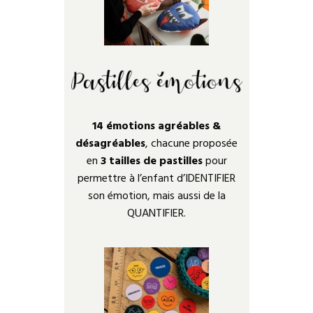
14 émotions agréables &
désagréables
, chacune proposée
en
3 tailles de pastilles
pour
permettre à l’enfant d’IDENTIFIER
son émotion, mais aussi de la
QUANTIFIER.