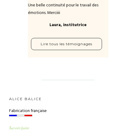
Une belle continuité pour le travail des
émotions. Merciiii
Laura, institutrice
Lire tous les témoignages
ALICE BALICE
Fabrication française
Savoir-faire