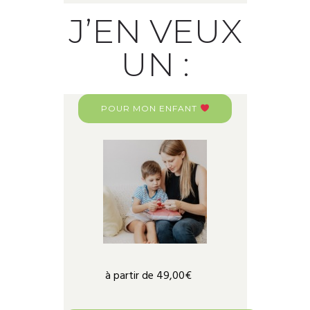
J’EN VEUX
UN
:
POUR MON ENFANT
à partir de 49,00€