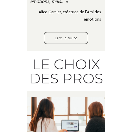
émotions, mais… «
Alice Garnier, créatrice de l’Ami des
émotions
Lire la suite
LE CHOIX
DES PROS