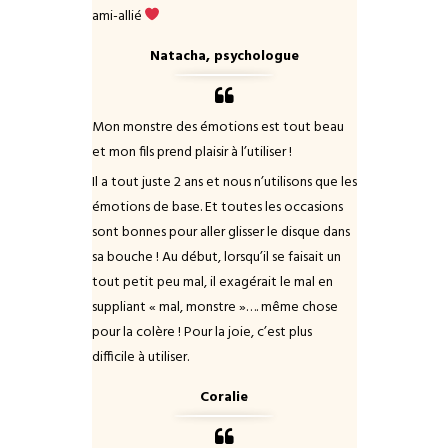
ami-allié
Natacha, psychologue
Mon monstre des émotions est tout beau
et mon fils prend plaisir à l’utiliser !
Il a tout juste 2 ans et nous n’utilisons que les
émotions de base. Et toutes les occasions
sont bonnes pour aller glisser le disque dans
sa bouche ! Au début, lorsqu’il se faisait un
tout petit peu mal, il exagérait le mal en
suppliant « mal, monstre »…. même chose
pour la colère ! Pour la joie, c’est plus
difficile à utiliser.
Coralie