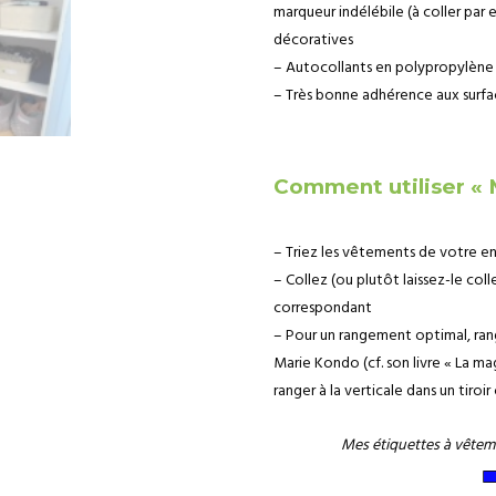
marqueur indélébile (à coller pa
décoratives
– Autocollants en polypropylène (a
– Très bonne adhérence aux surfac
Comment utiliser « 
– Triez les vêtements de votre en
– Collez (ou plutôt laissez-le colle
correspondant
– Pour un rangement optimal, ra
Marie Kondo (cf. son livre « La ma
ranger à la verticale dans un tiroi
Mes étiquettes à vête