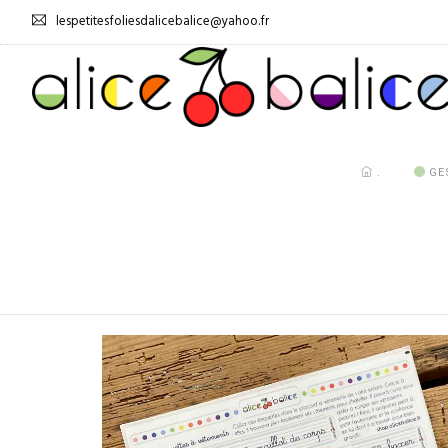
lespetitesfoliesdalicebalice@yahoo.fr
.
GE