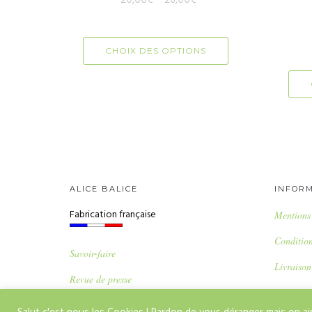
20,00
€
–
26,00
€
CHOIX DES OPTIONS
ALICE BALICE
INFOR
Fabrication française
Mentions 
Condition
Savoir-faire
Livraison
Revue de presse