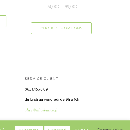
74,00
€
–
99,00
€
CHOIX DES OPTIONS
SERVICE CLIENT
06.31.45.70.09
du lundi au vendredi de 9h à 16h
alice@alicebalice.fr