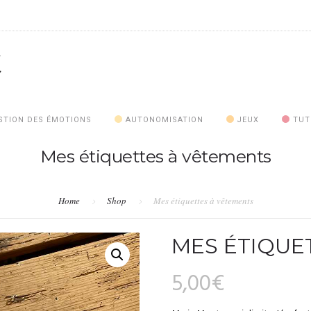
STION DES ÉMOTIONS
AUTONOMISATION
JEUX
TUT
Mes étiquettes à vêtements
Home
Shop
Mes étiquettes à vêtements
MES ÉTIQUE
5,00
€