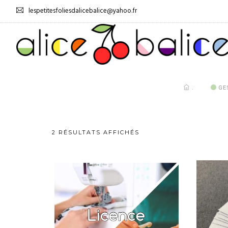
lespetitesfoliesdalicebalice@yahoo.fr
.
GE
2 RÉSULTATS AFFICHÉS