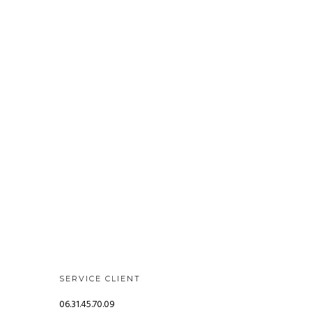
SERVICE CLIENT
06.31.45.70.09