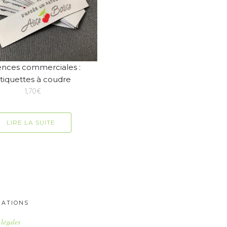
ences commerciales :
tiquettes à coudre
1,70
€
LIRE LA SUITE
MATIONS
légales