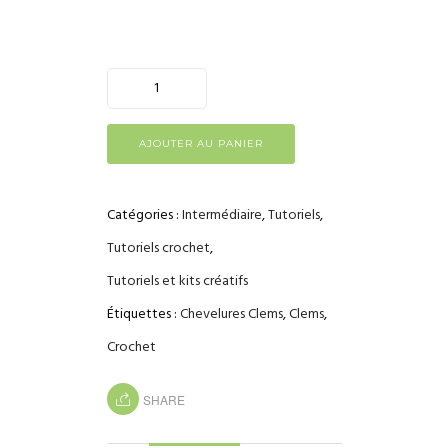
AJOUTER AU PANIER
Catégories :
Intermédiaire
,
Tutoriels
,
Tutoriels crochet
,
Tutoriels et kits créatifs
Étiquettes :
Chevelures Clems
,
Clems
,
Crochet
SHARE