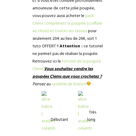
Et si vous êtes tombée profondément
amoureuse de cette jolie poupée,
vous pouvez aussi acheter le
pack
Clems comprenant la poupée (coiffure
au choix) et toutes ses tenues
pour
seulement 20€ au lieu de 26€, soit 1
tuto OFFERT !!
Attention :
ce tutoriel
ne permet pas de réaliser la poupée.
Retrouvez ici le
tutoriel de la poupée
Clems
Vous souhaitez vendre les
poupées Clems que vous crochetez ?
Pensez au
système de licence
Très
Débutant
long