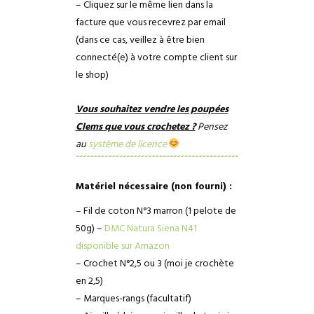
– Cliquez sur le même lien dans la
facture que vous recevrez par email
(dans ce cas, veillez à être bien
connecté(e) à votre compte client sur
le shop)
Vous souhaitez vendre les poupées
Clems que vous crochetez ?
Pensez
au
système de licence
Matériel nécessaire (non fourni) :
– Fil de coton N°3 marron (1 pelote de
50g) –
DMC Natura Siena N41
disponible sur Amazon
– Crochet N°2,5 ou 3 (moi je crochète
en 2,5)
– Marques-rangs (facultatif)