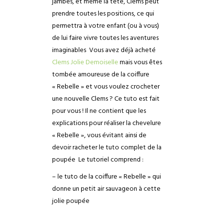
jambes, et même la tête, Clems peut
prendre toutes les positions, ce qui
permettra à votre enfant (ou à vous)
de lui faire vivre toutes les aventures
imaginables
Vous avez déjà acheté
Clems Jolie Demoiselle
mais vous êtes
tombée amoureuse de la coiffure
« Rebelle » et vous voulez crocheter
une nouvelle Clems ? Ce tuto est fait
pour vous ! Il ne contient que les
explications pour réaliser la chevelure
« Rebelle », vous évitant ainsi de
devoir racheter le tuto complet de la
poupée
Le tutoriel comprend :
– le tuto de la coiffure « Rebelle » qui
donne un petit air sauvageon à cette
jolie poupée