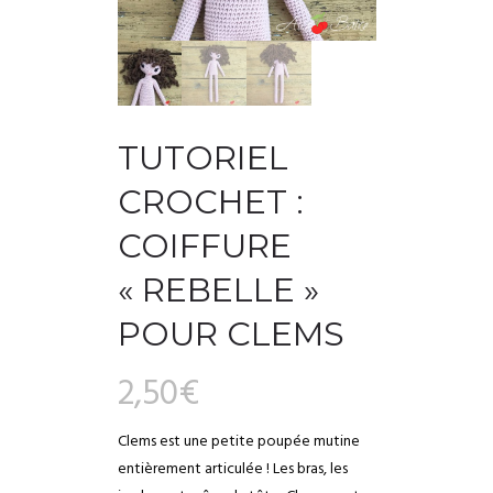
TUTORIEL
CROCHET :
COIFFURE
« REBELLE »
POUR CLEMS
2,50
€
Clems est une petite poupée mutine
entièrement articulée ! Les bras, les