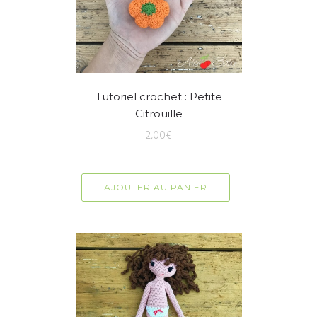
Tutoriel crochet : Petite
Citrouille
2,00
€
AJOUTER AU PANIER