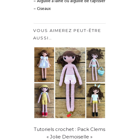
– Aiguille à laine ou aiguille de tapissier
– Ciseaux
VOUS AIMEREZ PEUT-ÊTRE
AUSSI…
Tutoriels crochet : Pack Clems
« Jolie Demoiselle »