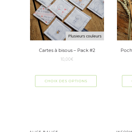
Plusieurs couleurs
Cartes à bisous – Pack #2
Poch
10,00
€
CHOIX DES OPTIONS