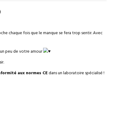
)
che chaque fois que le manque se fera trop sentir. Avec
ui un peu de votre amour
ir.
nformité aux normes CE
dans un laboratoire spécialisé !