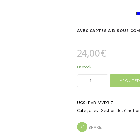
AVEC CARTES À BISOUS CO
24,00
€
En stock
AJOUTER
UGS :
PAB-MVDB-7
Catégories :
Gestion des émotio
SHARE