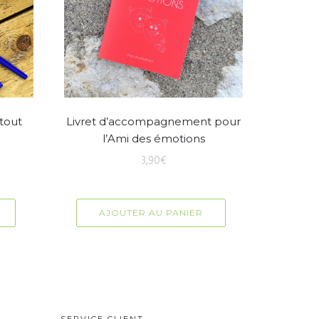
 tout
Livret d’accompagnement pour
l’Ami des émotions
3,90
€
AJOUTER AU PANIER