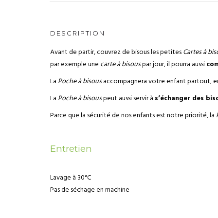
DESCRIPTION
Avant de partir, couvrez de bisous les petites
Cartes à bis
par exemple une
carte à bisous
par jour, il pourra aussi
com
La
Poche à bisous
accompagnera votre enfant partout, en v
La
Poche à bisous
peut aussi servir à
s’échanger des bis
Parce que la sécurité de nos enfants est notre priorité, la
Entretien
Lavage à 30°C
Pas de séchage en machine