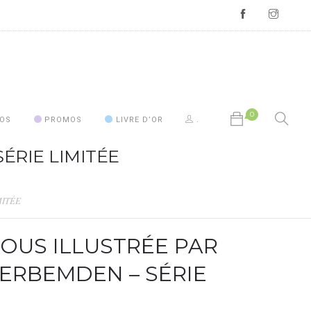
0
OS
PROMOS
LIVRE D’OR
.
 SÉRIE LIMITÉE
Votre panier est vide.
IMITÉE
SOUS ILLUSTRÉE PAR
ERBEMDEN – SÉRIE