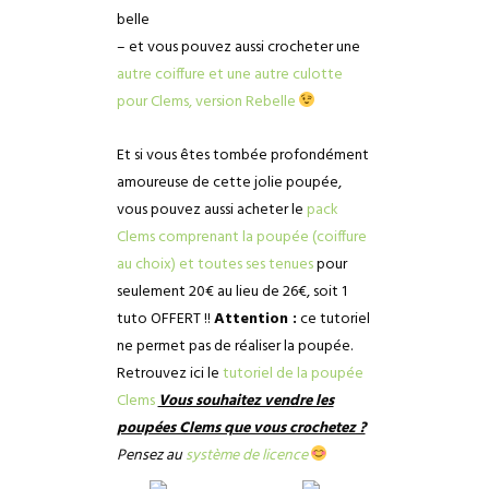
belle
– et vous pouvez aussi crocheter une
autre coiffure et une autre culotte
pour Clems, version Rebelle
Et si vous êtes tombée profondément
amoureuse de cette jolie poupée,
vous pouvez aussi acheter le
pack
Clems comprenant la poupée (coiffure
au choix) et toutes ses tenues
pour
seulement 20€ au lieu de 26€, soit 1
tuto OFFERT !!
Attention :
ce tutoriel
ne permet pas de réaliser la poupée.
Retrouvez ici le
tutoriel de la poupée
Clems
Vous souhaitez vendre les
poupées Clems que vous crochetez ?
Pensez au
système de licence