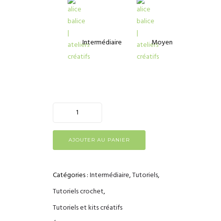
Intermédiaire
Moyen
AJOUTER AU PANIER
Catégories :
Intermédiaire
,
Tutoriels
,
Tutoriels crochet
,
Tutoriels et kits créatifs