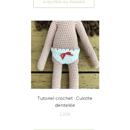
AJOUTER AU PANIER
Tutoriel crochet : Culotte
dentelée
2,00
€