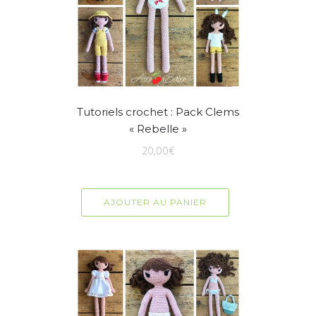
Tutoriels crochet : Pack Clems
« Rebelle »
20,00
€
AJOUTER AU PANIER