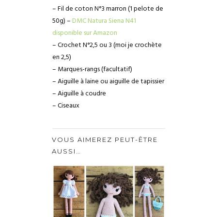
– Fil de coton N°3 marron (1 pelote de
50g) –
DMC Natura Siena N41
disponible sur Amazon
– Crochet N°2,5 ou 3 (moi je crochète
en 2,5)
– Marques-rangs (facultatif)
– Aiguille à laine ou aiguille de tapissier
– Aiguille à coudre
– Ciseaux
VOUS AIMEREZ PEUT-ÊTRE
AUSSI…