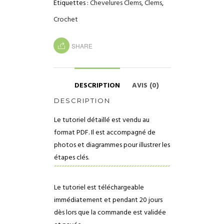
Étiquettes :
Chevelures Clems
,
Clems
,
Crochet
SHARE
DESCRIPTION
AVIS (0)
DESCRIPTION
Le tutoriel détaillé est vendu au
format PDF. Il est accompagné de
photos et diagrammes pour illustrer les
étapes clés.
Le tutoriel est téléchargeable
immédiatement et pendant 20 jours
dès lors que la commande est validée