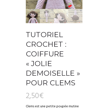
TUTORIEL
CROCHET :
COIFFURE
« JOLIE
DEMOISELLE »
POUR CLEMS
2,50
€
Clems est une petite poupée mutine