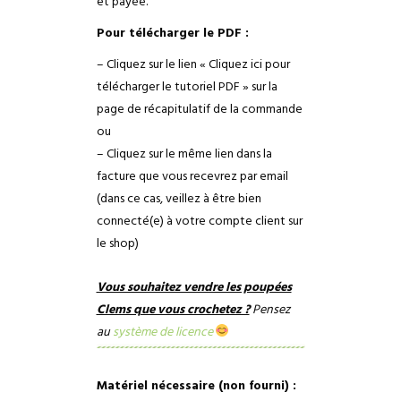
et payée.
Pour télécharger le PDF :
– Cliquez sur le lien « Cliquez ici pour
télécharger le tutoriel PDF » sur la
page de récapitulatif de la commande
ou
– Cliquez sur le même lien dans la
facture que vous recevrez par email
(dans ce cas, veillez à être bien
connecté(e) à votre compte client sur
le shop)
Vous souhaitez vendre les poupées
Clems que vous crochetez ?
Pensez
au
système de licence
Matériel nécessaire (non fourni) :