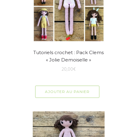
Tutoriels crochet : Pack Clems
« Jolie Demoiselle »
20,00
€
AJOUTER AU PANIER