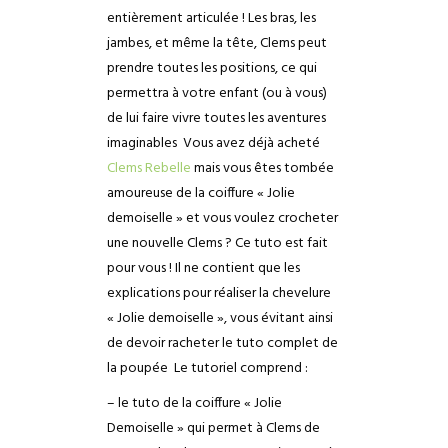
entièrement articulée ! Les bras, les
jambes, et même la tête, Clems peut
prendre toutes les positions, ce qui
permettra à votre enfant (ou à vous)
de lui faire vivre toutes les aventures
imaginables
Vous avez déjà acheté
Clems Rebelle
mais vous êtes tombée
amoureuse de la coiffure « Jolie
demoiselle » et vous voulez crocheter
une nouvelle Clems ? Ce tuto est fait
pour vous ! Il ne contient que les
explications pour réaliser la chevelure
« Jolie demoiselle », vous évitant ainsi
de devoir racheter le tuto complet de
la poupée
Le tutoriel comprend :
– le tuto de la coiffure « Jolie
Demoiselle » qui permet à Clems de