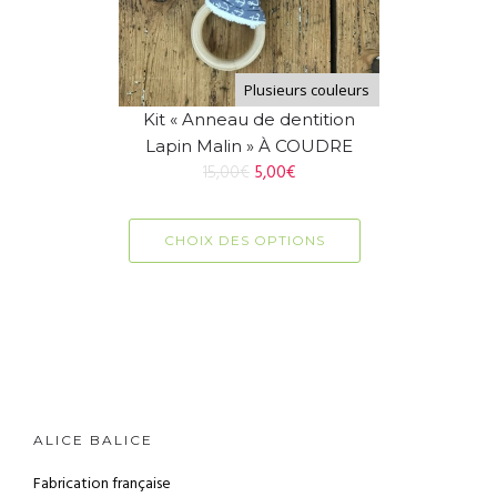
Plusieurs couleurs
Kit « Anneau de dentition
Lapin Malin » À COUDRE
15,00
€
5,00
€
CHOIX DES OPTIONS
ALICE BALICE
Fabrication française